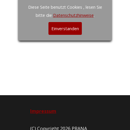
Diese Seite benutzt Cookies , lesen Sie
bitte die
Datenschutzhinweise
.
Einverstanden
Impressum
(C) Copyright 2026 PRANA