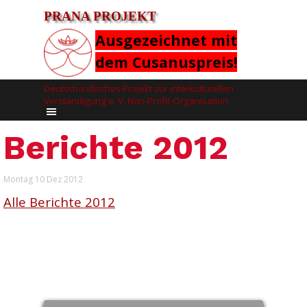
PRANA PROJEKT
Ausgezeichnet mit
dem Cusanuspreis!
Deutsch-indisches Projekt zur interkulturellen 
Verständigung e. V. Non-Profit-Organisation
Berichte 2012
Montag 10 Dez 2012
Alle Berichte 2012