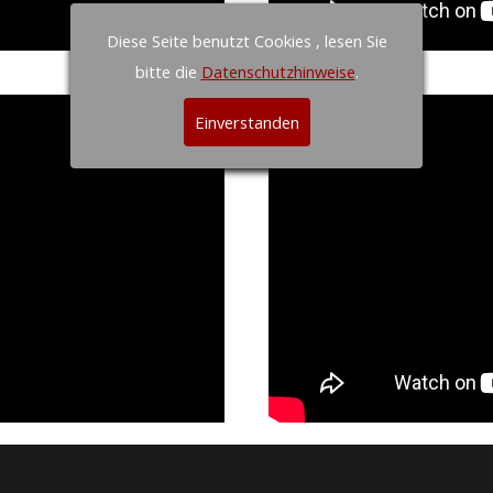
Diese Seite benutzt Cookies , lesen Sie
bitte die
Datenschutzhinweise
.
Einverstanden