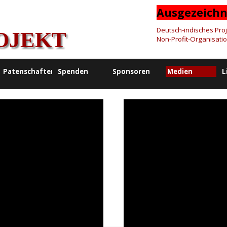
Ausgezeichn
Deutsch-indisches Proje
OJEKT
Non-Profit-Organisati
Patenschaften
Spenden
Sponsoren
Medien
L