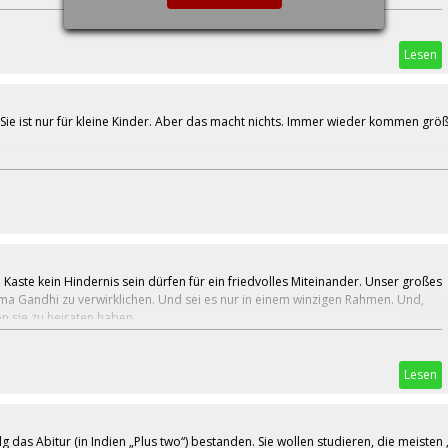
Lesen
Sie ist nur für kleine Kinder. Aber das macht nichts. Immer wieder kommen grö
 Kaste kein Hindernis sein dürfen für ein friedvolles Miteinander. Unser großes
tma Gandhi zu verwirklichen. Und sei es nur in einem winzigen Rahmen. Und,
n sie zu heiraten haben.
Lesen
 das Abitur (in Indien „Plus two“) bestanden. Sie wollen studieren, die meisten