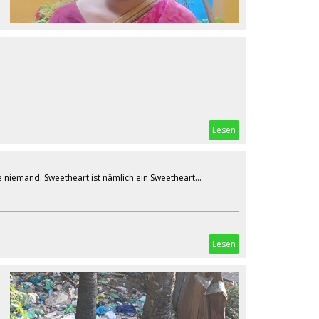
Lesen
niemand. Sweetheart ist nämlich ein Sweetheart...
Lesen